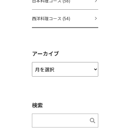
日本料理コース
(58)
西洋料理コース
(54)
アーカイブ
ア
ー
カ
イ
ブ
検索
検索
検索