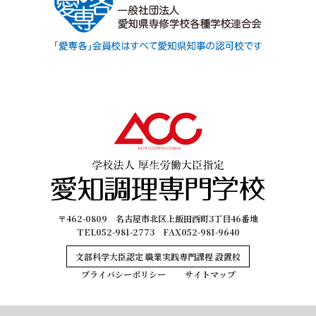
〒462-0809 名古屋市北区上飯田西町3丁目46番地
TEL052-981-2773 FAX052-981-9640
文部科学大臣認定 職業実践専門課程 設置校
プライバシーポリシー
サイトマップ