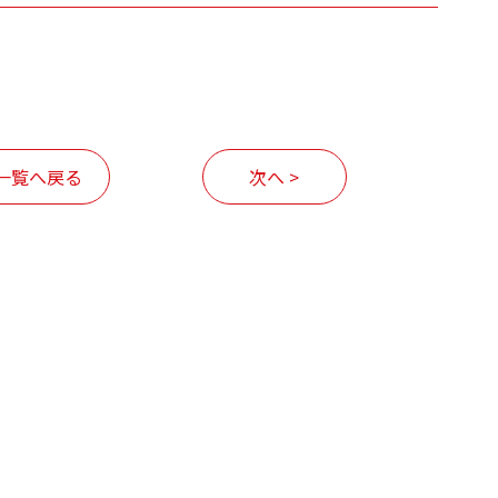
一覧へ戻る
次へ >