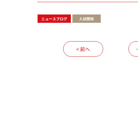
ニュースブログ
入試関係
< 前へ