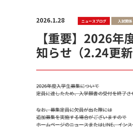
2026.1.28
ニュースブログ
入試関係
【重要】2026
知らせ（2.24更
2026年度入学生募集について
定員に達したため、入学願書の受付を終了さ
なお、募集定員に欠員が出た際には
追加募集を実施する場合がございますので
ホームページのニュースまたはLINE、イン