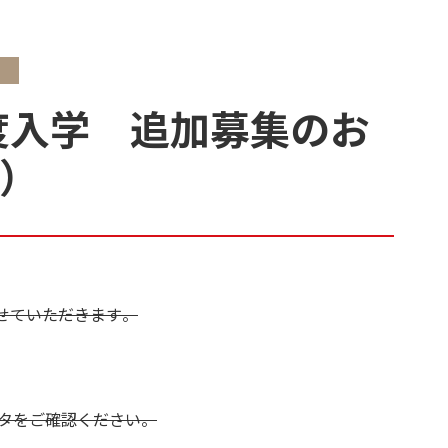
年度入学 追加募集のお
新）
せていただきます。
スタをご確認ください。