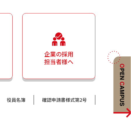
企業の採用
担当者様へ
役員名簿
確認申請書様式第2号