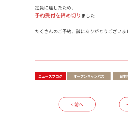
定員に達したため、
予約受付を締め切り
ました
たくさんのご予約、誠にありがとうございま
ニュースブログ
オープンキャンパス
日本
< 前へ