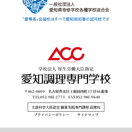
〒462-0809 名古屋市北区上飯田西町3丁目46番地
TEL052-981-2773 FAX052-981-9640
文部科学大臣認定 職業実践専門課程 設置校
プライバシーポリシー
サイトマップ