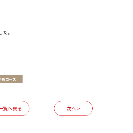
した。
料理コース
一覧へ戻る
次へ >