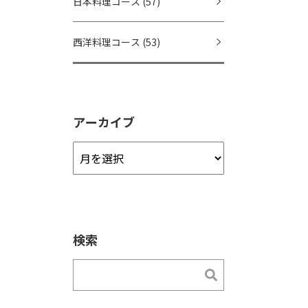
日本料理コース
(57)
西洋料理コース
(53)
アーカイブ
ア
ー
カ
イ
ブ
検索
検索
検索