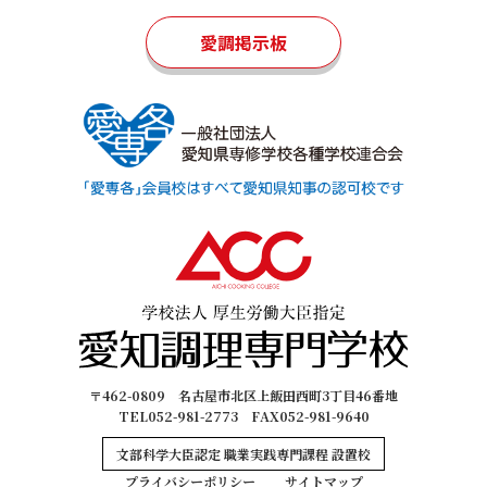
愛調掲示板
〒462-0809 名古屋市北区上飯田西町3丁目46番地
TEL052-981-2773 FAX052-981-9640
文部科学大臣認定 職業実践専門課程 設置校
プライバシーポリシー
サイトマップ