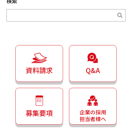
検索
イ
ブ
検索
検索
資料請求
Q&A
募集要項
企業の採用
担当者様へ