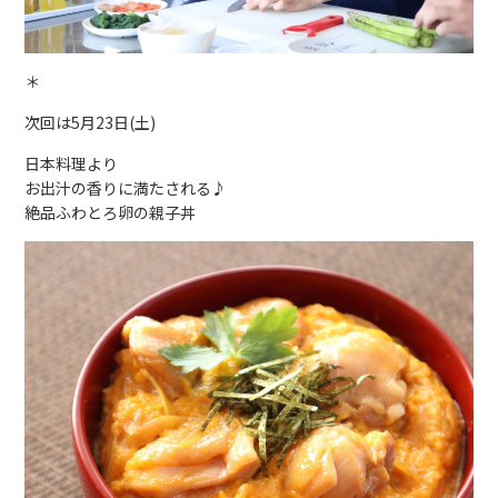
＊
次回は5月23日(土)
日本料理より
お出汁の香りに満たされる♪
絶品ふわとろ卵の親子丼