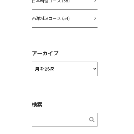
日本料理コース
(58)
西洋料理コース
(54)
アーカイブ
ア
ー
カ
イ
ブ
検索
検索
検索