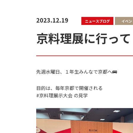
2023.12.19
ニュースブログ
イベン
京料理展に行って
先週水曜日、１年生みんなで京都へ🚌
目的は、毎年京都で開催される
#京料理展示大会
の見学