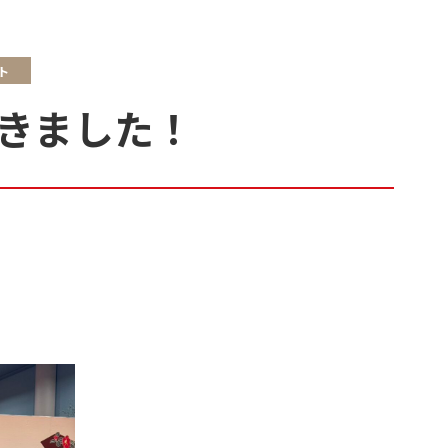
ト
きました！