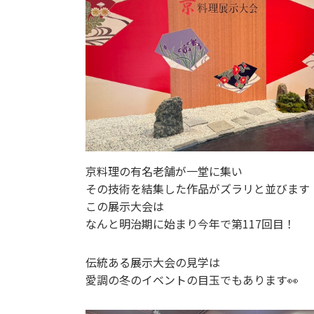
京料理の有名老舗が一堂に集い
その技術を結集した作品がズラリと並びます
この展示大会は
なんと明治期に始まり今年で第117回目！
伝統ある展示大会の見学は
愛調の冬のイベントの目玉でもあります👀