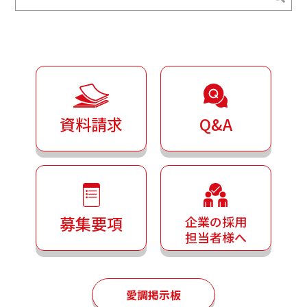
資料請求
Q&A
募集要項
企業の採用
担当者様へ
愛調掲示板