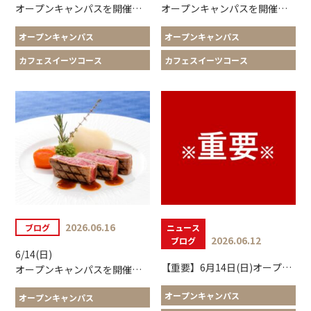
オープンキャンパスを開催しました
オープンキャンパスを開催しました
オープンキャンパス
オープンキャンパス
カフェスイーツコース
カフェスイーツコース
2026.06.16
ブログ
ニュース
2026.06.12
ブログ
6/14(日)
【重要】6月14日(日)オープンキャンパス満員御礼！
オープンキャンパスを開催しました
オープンキャンパス
オープンキャンパス