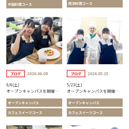
西洋料理コース
中国料理コース
2026.06.08
2026.05.25
ブログ
ブログ
6/6(土)
5/23(土)
オープンキャンパスを開催しました
オープンキャンパスを開催しました
オープンキャンパス
オープンキャンパス
カフェスイーツコース
カフェスイーツコース