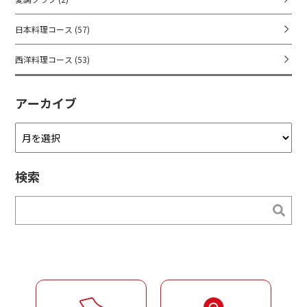
日本料理コース
(57)
西洋料理コース
(53)
アーカイブ
ア
ー
カ
検索
イ
ブ
検索
検索