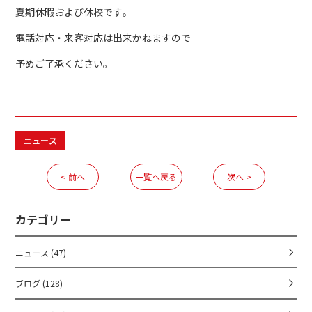
夏期休暇および休校です。
電話対応・来客対応は出来かねますので
予めご了承ください。
ニュース
< 前へ
一覧へ戻る
次へ >
カテゴリー
ニュース
(47)
ブログ
(128)