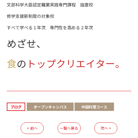
文部科学大臣認定職業実践専門課程 設置校
修学支援新制度の対象校
すべて学べる１年次 専門性を高める２年次
めざせ、
食
の
トップクリエイター。
ブログ
オープンキャンパス
中国料理コース
< 前へ
一覧へ戻る
次へ >