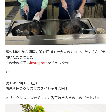
高校1年生から調理の道を目指す社会人の方まで、たくさんご参
加いただきました！
その他の様子は
instagram
をチェック☆
＊
次回は12月16日(土)
西洋料理のクリスマススペシャルな回！
メリークリスマス☆チキンの香草焼き＆きのこのポットパイ