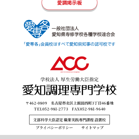
愛調掲示板
〒462-0809 名古屋市北区上飯田西町3丁目46番地
TEL052-981-2773 FAX052-981-9640
文部科学大臣認定 職業実践専門課程 設置校
プライバシーポリシー
サイトマップ