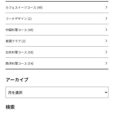
カフェスイーツコース
(49)
フードデザイン
(1)
中国料理コース
(49)
愛調クラブ
(2)
日本料理コース
(58)
西洋料理コース
(54)
アーカイブ
ア
ー
カ
検索
イ
ブ