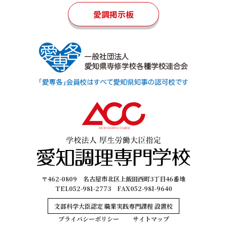
愛調掲示板
〒462-0809 名古屋市北区上飯田西町3丁目46番地
TEL052-981-2773 FAX052-981-9640
文部科学大臣認定 職業実践専門課程 設置校
プライバシーポリシー
サイトマップ