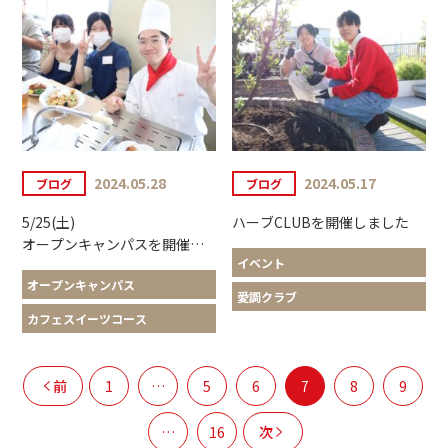
2024.05.28
2024.05.17
ブログ
ブログ
5/25(土)
ハーブCLUBを開催しました
オープンキャンパスを開催しました
イベント
オープンキャンパス
愛調クラブ
カフェスイーツコース
前
1
…
5
6
7
8
9
…
16
次