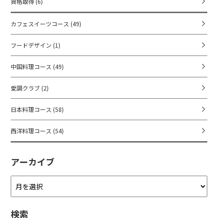
資格取得
(6)
カフェスイーツコース
(49)
フードデザイン
(1)
中国料理コース
(49)
愛調クラブ
(2)
日本料理コース
(58)
西洋料理コース
(54)
アーカイブ
ア
ー
カ
検索
イ