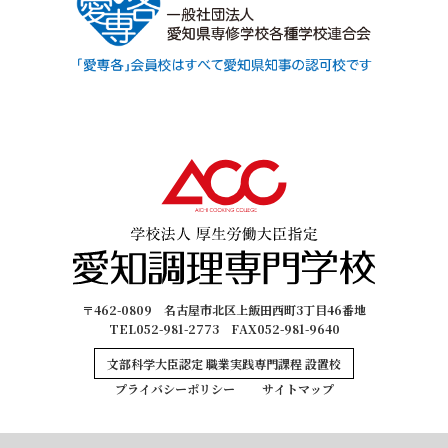
〒462-0809 名古屋市北区上飯田西町3丁目46番地
TEL052-981-2773 FAX052-981-9640
文部科学大臣認定 職業実践専門課程 設置校
プライバシーポリシー
サイトマップ