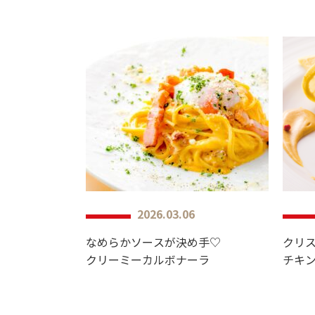
2026.03.06
なめらかソースが決め手♡
クリ
クリーミーカルボナーラ
チキ