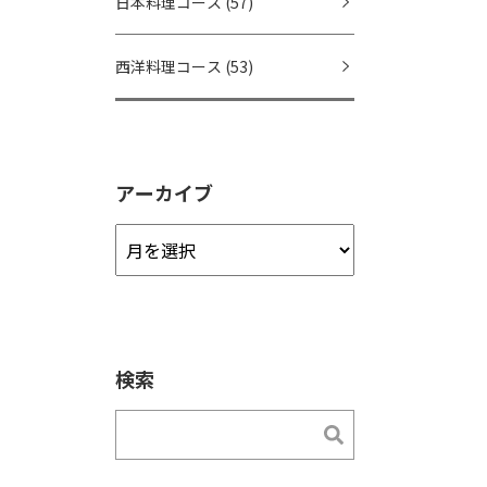
日本料理コース
(57)
西洋料理コース
(53)
アーカイブ
ア
ー
カ
イ
ブ
検索
検索
検索