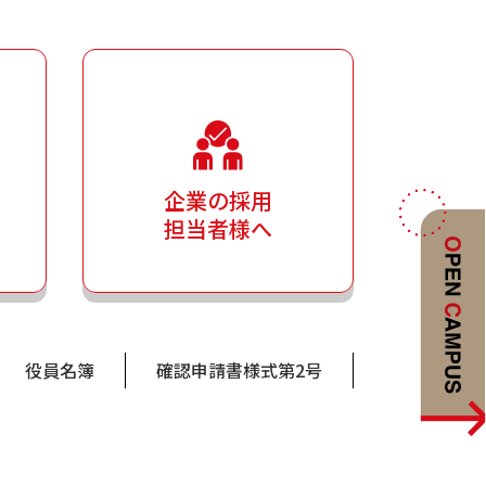
企業の採用
担当者様へ
役員名簿
確認申請書様式第2号