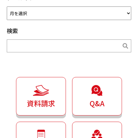
ア
ー
カ
検索
イ
ブ
検索
検索
資料請求
Q&A