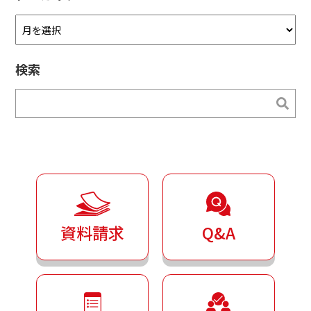
ア
ー
カ
検索
イ
ブ
検索
検索
資料請求
Q&A