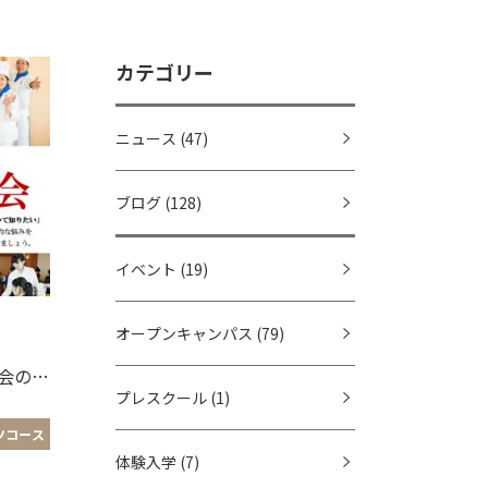
カテゴリー
ニュース
(47)
ブログ
(128)
イベント
(19)
オープンキャンパス
(79)
7/20(土),8/10(土) 保護者説明会のご案内
プレスクール
(1)
ツコース
体験入学
(7)