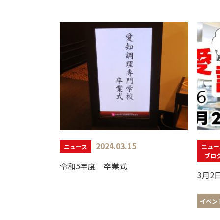
2024.03.15
ニュー
ニュース
ブロ
令和5年度 卒業式
3月2
イベン