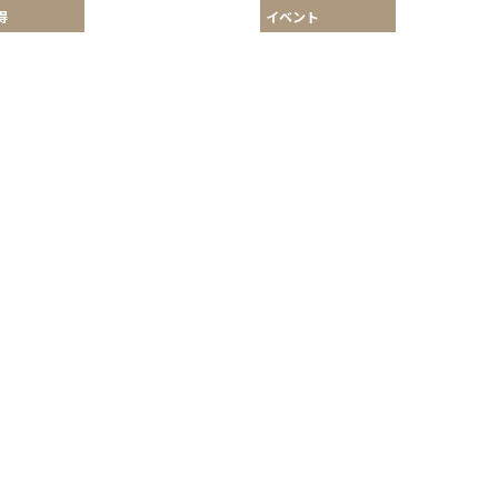
得
イベント