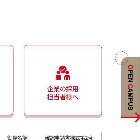
企業の採用
担当者様へ
役員名簿
確認申請書様式第2号