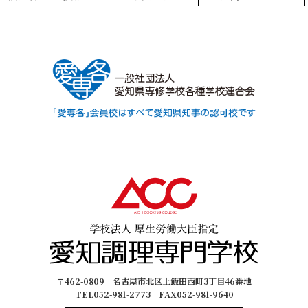
〒462-0809 名古屋市北区上飯田西町3丁目46番地
TEL052-981-2773 FAX052-981-9640