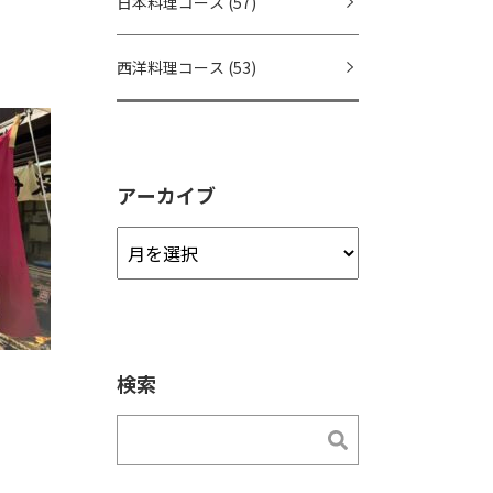
日本料理コース
(57)
西洋料理コース
(53)
アーカイブ
ア
ー
カ
イ
ブ
検索
検索
検索