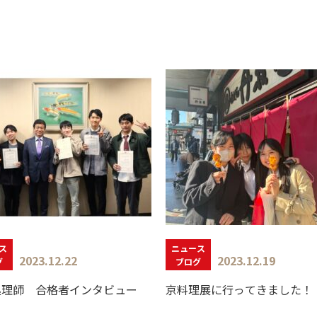
ス
ニュース
2023.12.22
2023.12.19
グ
ブログ
処理師 合格者インタビュー
京料理展に行ってきました！